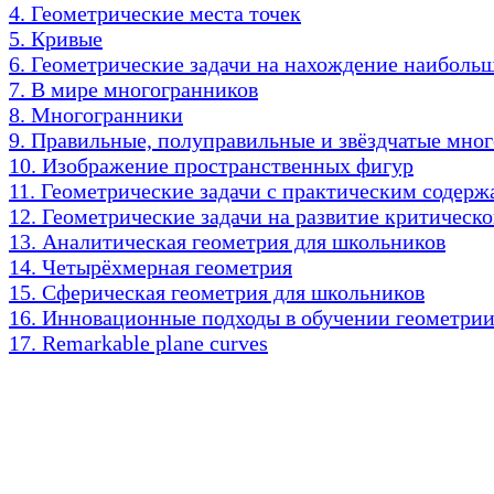
4. Геометрические места точек
5. Кривые
6. Геометрические задачи на нахождение наиболь
7. В мире многогранников
8. Многогранники
9. Правильные, полуправильные и звёздчатые мно
10. Изображение пространственных фигур
11. Геометрические задачи с практическим содер
12. Геометрические задачи на развитие критичес
13. Аналитическая геометрия для школьников
14. Четырёхмерная геометрия
15. Сферическая геометрия для школьников
16. Инновационные подходы в обучении геометри
17. Remarkable plane curves