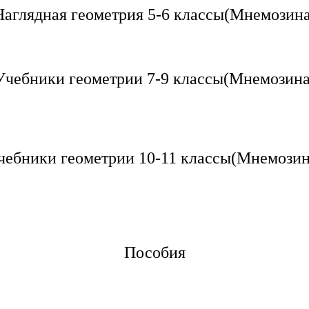
Наглядная геометрия 5-6 классы(Мнемозина
Учебники геометрии 7-9 классы(Мнемозина
чебники геометрии 10-11 классы(Мнемозин
Пособия