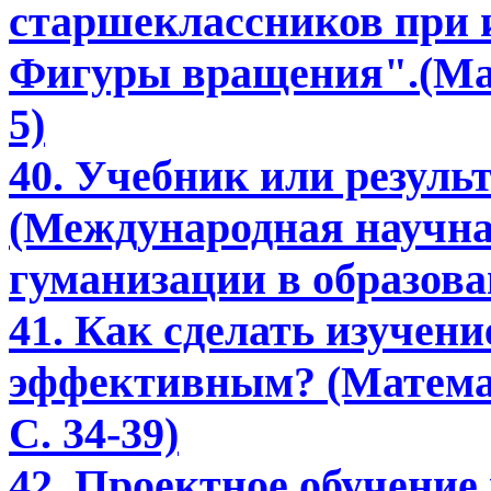
старшеклассников при 
Фигуры вращения".(Мат
5)
40. Учебник или резуль
(Международная научна
гуманизации в образова
41. Как сделать изучени
эффективным? (Математи
С. 34-39)
42. Проектное обучение