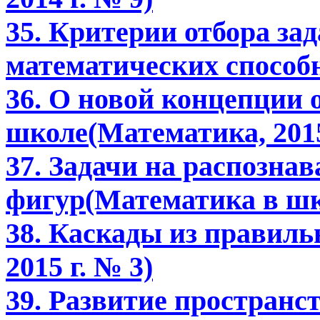
35. Критерии отбора за
математических способн
36. О новой концепции 
школе(Математика, 2015
37. Задачи на распозна
фигур(Математика в шко
38. Каскады из правил
2015 г. № 3)
39. Развитие пространс