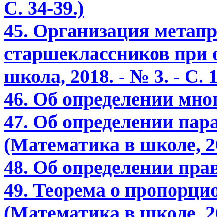
С. 34-39.)
45. Организация метап
старшеклассников при 
школа, 2018. - № 3. - С. 1
46. Об определении мно
47. Об определении пар
(Математика в школе, 201
48. Об определении пр
49. Теорема о пропорци
(Математика в школе, 201