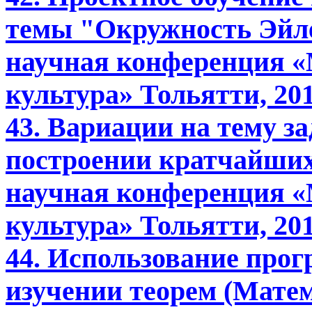
темы "Окружность Эйле
научная конференция «
культура» Тольятти, 201
43. Вариации на тему з
построении кратчайших
научная конференция «
культура» Тольятти, 201
44. Использование про
изучении теорем (Матема