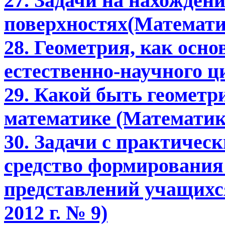
27. Задачи на нахожден
поверхностях(Математик
28. Геометрия, как осн
естественно-научного ци
29. Какой быть геометр
математике (Математика
30. Задачи с практичес
средство формирования
представлений учащихс
2012 г. № 9)