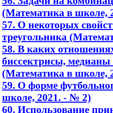
56. Задачи на комбина
(Математика в школе, 2
57. О некоторых свойс
треугольника (Математи
58. В каких отношениях
биссектрисы, медианы
(Математика в школе, 2
59. О форме футбольно
школе, 2021. - № 2)
60. Использование при