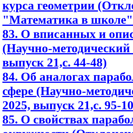
курса геометрии (Откл
"Математика в школе" 
83. О вписанных и оп
(Научно-методический 
выпуск 21,с. 44-48)
84. Об аналогах параб
сфере (Научно-методич
2025, выпуск 21,с. 95-1
85. О свойствах параб