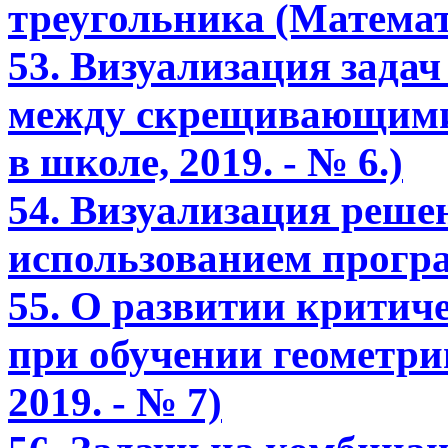
треугольника (Математи
53. Визуализация задач
между скрещивающими
в школе, 2019. - № 6.)
54. Визуализация решен
использованием прогр
55. О развитии крити
при обучении геометри
2019. - № 7)