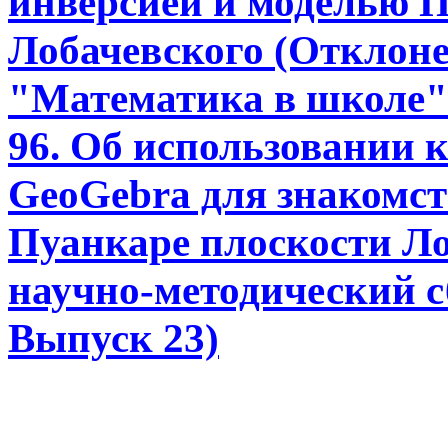
инверсией и моделью П
Лобачевского (Отклон
"Математика в школе" 
96. Об использовании
GeoGebra для знакомст
Пуанкаре плоскости Ло
научно-методический с
Выпуск 23)