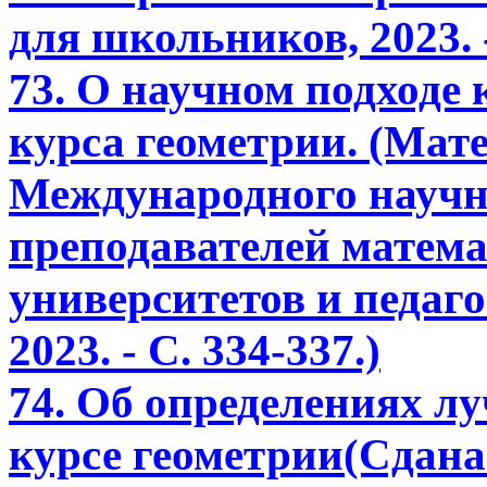
для школьников, 2023. - 
73. О научном подходе
курса геометрии. (Мат
Международного научн
преподавателей матем
университетов и педаго
2023. - С. 334-337.)
74. Об определениях л
курсе геометрии(Сдана