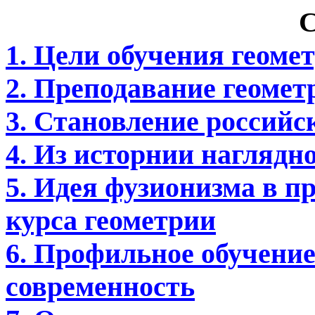
С
1. Цели обучения геоме
2. Преподавание геомет
3. Становление российс
4. Из исторнии наглядн
5. Идея фузионизма в 
курса геометрии
6. Профильное обучение
современность