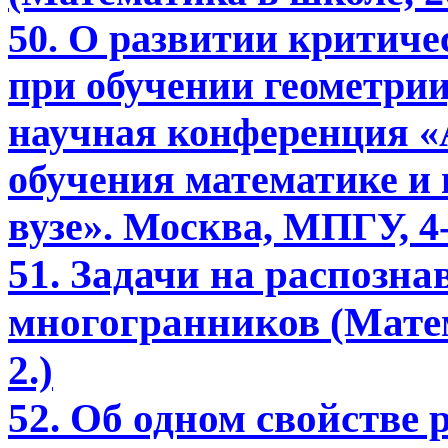
50. О развитии критич
при обучении геометри
научная конференция 
обучения математике и
вузе». Москва, МПГУ, 4-
51. Задачи на распозна
многогранников (Матем
2.)
52. Об одном свойстве 