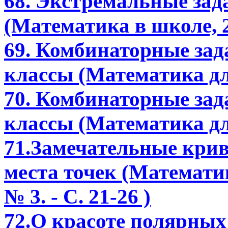
68. Экстремальные зада
(Математика в школе, 2
69. Комбинаторные зада
классы (Математика дл
70. Комбинаторные зада
классы (Математика дл
71.Замечательные крив
места точек (Математик
№ 3. - С. 21-26 )
72.О красоте полярных