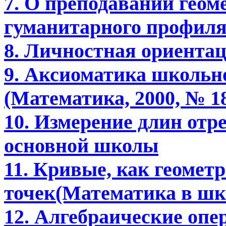
7. О преподавании геом
гуманитарного профил
8. Личностная ориентац
9. Аксиоматика школьно
(Математика, 2000, № 1
10. Измерение длин отре
основной школы
11. Кривые, как геомет
точек(Математика в школ
12. Алгебраические опе