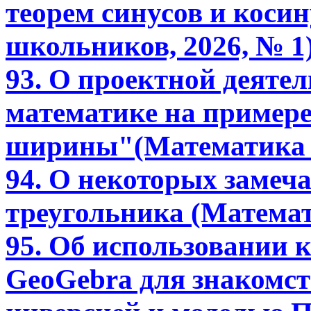
теорем синусов и коси
школьников, 2026, № 1
93. О проектной деяте
математике на пример
ширины"(Математика в
94. О некоторых замеч
треугольника (Математ
95. Об использовании
GeoGebra для знакомст