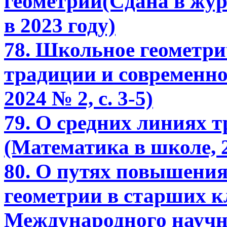
геометрии(Сдана в жу
в 2023 году)
78. Школьное геометри
традиции и современно
2024 № 2, с. 3-5)
79. О средних линиях 
(Математика в школе, 20
80. О путях повышения
геометрии в старших к
Международного научн